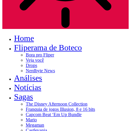
Home
Fliperama de Boteco
Bora pro Fliper
Veja você
Drops
Nerdbyte News
Análises
Notícias
Sagas
The Disney Afternoon Collection
Franquia de jogos Illusion, 8 e 16 bits
Capcom Beat ‘Em Up Bundle
Mario
Megaman
Castlevania