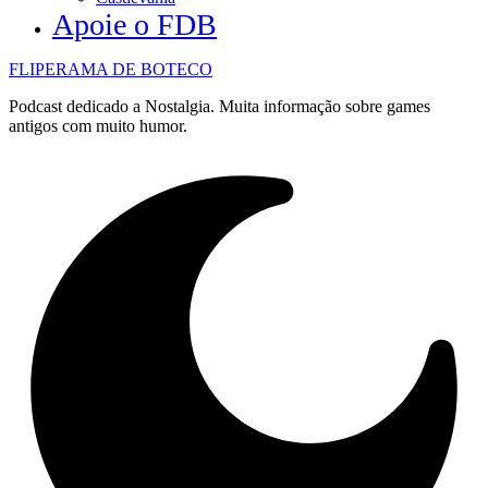
Apoie o FDB
FLIPERAMA DE BOTECO
Podcast dedicado a Nostalgia. Muita informação sobre games
antigos com muito humor.