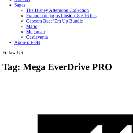
Sagas
The Disney Afternoon Collection
Franquia de jogos Illusion, 8 e 16 bits
Capcom Beat ‘Em Up Bundle
Mario
Megaman
Castlevania
Apoie o FDB
Follow US
Tag:
Mega EverDrive PRO