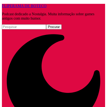
FLIPERAMA DE BOTECO
Podcast dedicado a Nostalgia. Muita informação sobre games
antigos com muito humor.