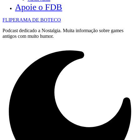
Apoie o FDB
FLIPERAMA DE BOTECO
Podcast dedicado a Nostalgia. Muita informação sobre games
antigos com muito humor.