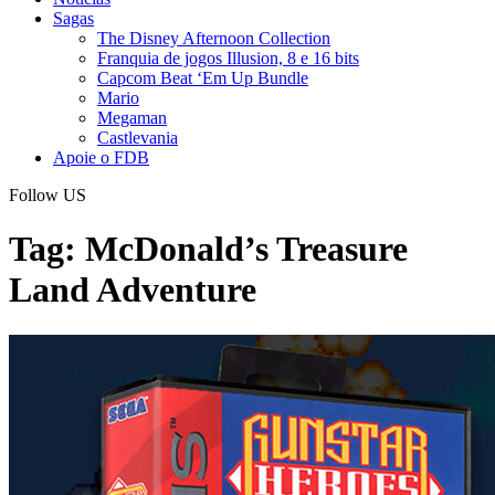
Sagas
The Disney Afternoon Collection
Franquia de jogos Illusion, 8 e 16 bits
Capcom Beat ‘Em Up Bundle
Mario
Megaman
Castlevania
Apoie o FDB
Follow US
Tag:
McDonald’s Treasure
Land Adventure