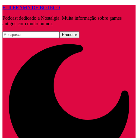
FLIPERAMA DE BOTECO
Podcast dedicado a Nostalgia. Muita informação sobre games
antigos com muito humor.