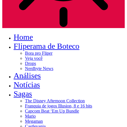
Home
Fliperama de Boteco
Bora pro Fliper
Veja você
Drops
Nerdbyte News
Análises
Notícias
Sagas
The Disney Afternoon Collection
Franquia de jogos Illusion, 8 e 16 bits
Capcom Beat ‘Em Up Bundle
Mario
Megaman
Castlevania