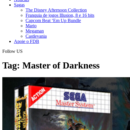
Sagas
The Disney Afternoon Collection
Franquia de jogos Illusion, 8 e 16 bits
Capcom Beat ‘Em Up Bundle
Mario
Megaman
Castlevania
Apoie o FDB
Follow US
Tag:
Master of Darkness