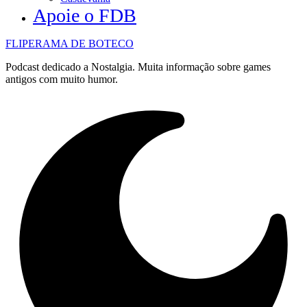
Apoie o FDB
FLIPERAMA DE BOTECO
Podcast dedicado a Nostalgia. Muita informação sobre games
antigos com muito humor.