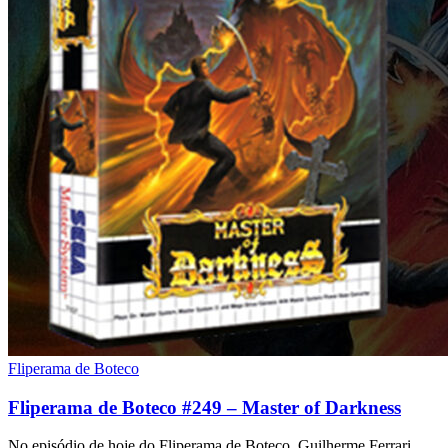
Fliperama de Boteco
Fliperama de Boteco #249 – Master of Darkness
No episódio de hoje do Fliperama de Boteco, Guilherme Ferrari,