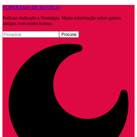
FLIPERAMA DE BOTECO
Podcast dedicado a Nostalgia. Muita informação sobre games
antigos com muito humor.