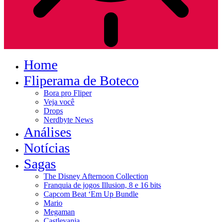
Home
Fliperama de Boteco
Bora pro Fliper
Veja você
Drops
Nerdbyte News
Análises
Notícias
Sagas
The Disney Afternoon Collection
Franquia de jogos Illusion, 8 e 16 bits
Capcom Beat ‘Em Up Bundle
Mario
Megaman
Castlevania