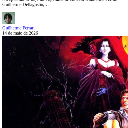
Guilherme Dellagustin,…
Guilherme Ferrari
14 de maio de 2026