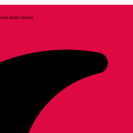
s com muito humor.