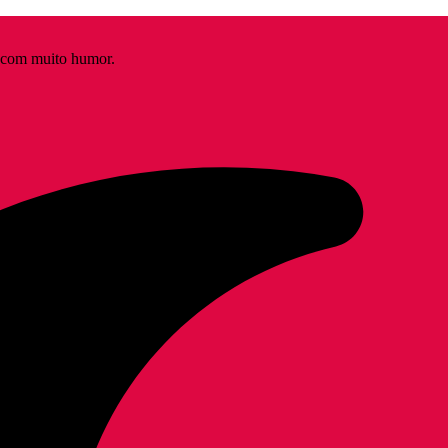
s com muito humor.