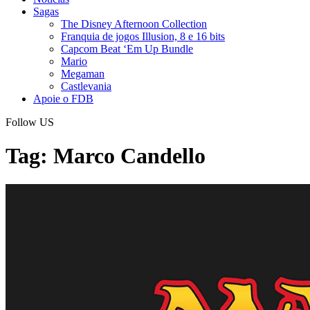
Sagas
The Disney Afternoon Collection
Franquia de jogos Illusion, 8 e 16 bits
Capcom Beat ‘Em Up Bundle
Mario
Megaman
Castlevania
Apoie o FDB
Follow US
Tag:
Marco Candello