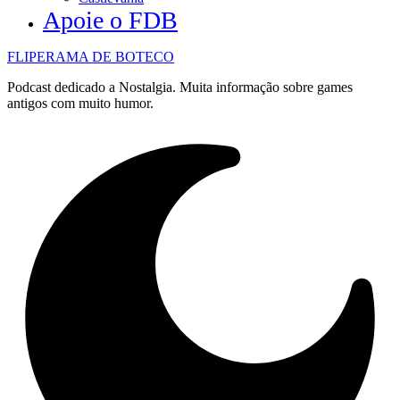
Apoie o FDB
FLIPERAMA DE BOTECO
Podcast dedicado a Nostalgia. Muita informação sobre games
antigos com muito humor.