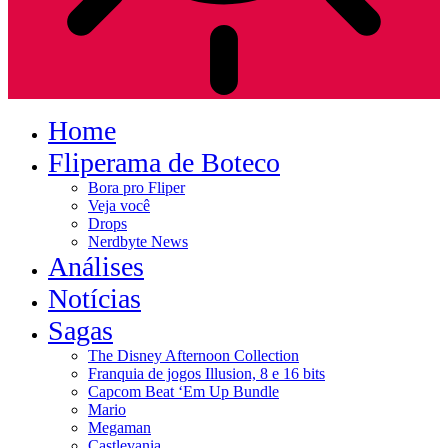
Home
Fliperama de Boteco
Bora pro Fliper
Veja você
Drops
Nerdbyte News
Análises
Notícias
Sagas
The Disney Afternoon Collection
Franquia de jogos Illusion, 8 e 16 bits
Capcom Beat ‘Em Up Bundle
Mario
Megaman
Castlevania