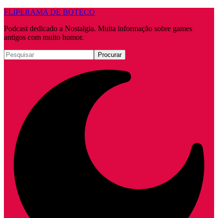
FLIPERAMA DE BOTECO
Podcast dedicado a Nostalgia. Muita informação sobre games
antigos com muito humor.