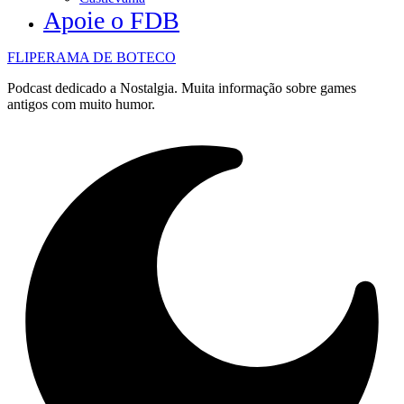
Apoie o FDB
FLIPERAMA DE BOTECO
Podcast dedicado a Nostalgia. Muita informação sobre games
antigos com muito humor.