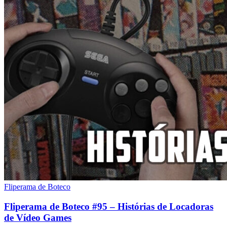
Fliperama de Boteco
Fliperama de Boteco #95 – Histórias de Locadoras
de Vídeo Games