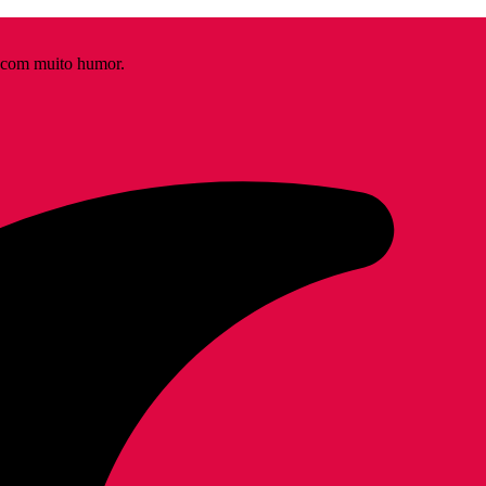
s com muito humor.