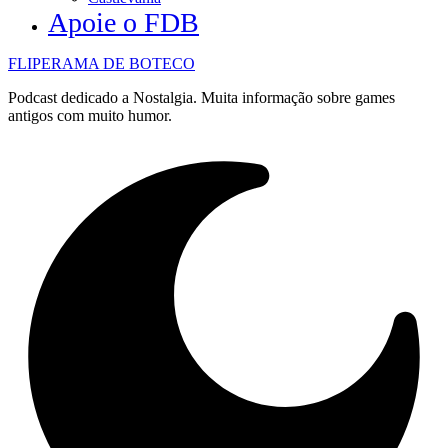
Apoie o FDB
FLIPERAMA DE BOTECO
Podcast dedicado a Nostalgia. Muita informação sobre games
antigos com muito humor.