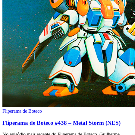
Fliperama de Boteco
Fliperama de Boteco #438 – Metal Storm (NES)
No episódio mais recente do Fliperama de Boteco, Guilherme