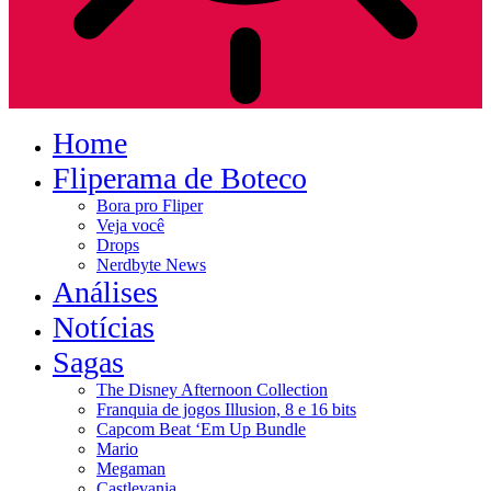
Home
Fliperama de Boteco
Bora pro Fliper
Veja você
Drops
Nerdbyte News
Análises
Notícias
Sagas
The Disney Afternoon Collection
Franquia de jogos Illusion, 8 e 16 bits
Capcom Beat ‘Em Up Bundle
Mario
Megaman
Castlevania