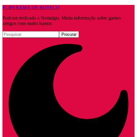
FLIPERAMA DE BOTECO
Podcast dedicado a Nostalgia. Muita informação sobre games
antigos com muito humor.