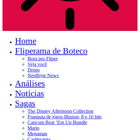
Home
Fliperama de Boteco
Bora pro Fliper
Veja você
Drops
Nerdbyte News
Análises
Notícias
Sagas
The Disney Afternoon Collection
Franquia de jogos Illusion, 8 e 16 bits
Capcom Beat ‘Em Up Bundle
Mario
Megaman
Castlevania