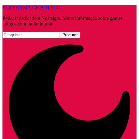
FLIPERAMA DE BOTECO
Podcast dedicado a Nostalgia. Muita informação sobre games
antigos com muito humor.