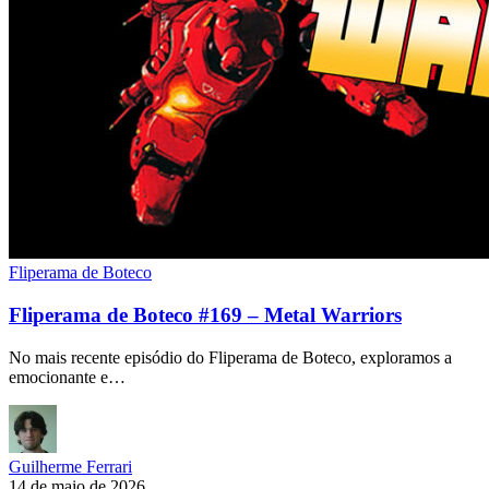
Fliperama de Boteco
Fliperama de Boteco #169 – Metal Warriors
No mais recente episódio do Fliperama de Boteco, exploramos a
emocionante e…
Guilherme Ferrari
14 de maio de 2026