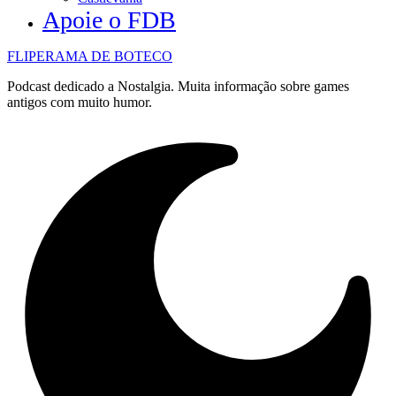
Apoie o FDB
FLIPERAMA DE BOTECO
Podcast dedicado a Nostalgia. Muita informação sobre games
antigos com muito humor.