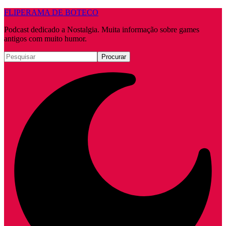
FLIPERAMA DE BOTECO
Podcast dedicado a Nostalgia. Muita informação sobre games
antigos com muito humor.