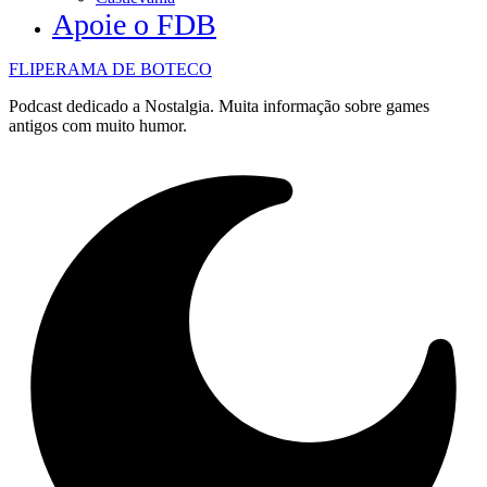
Apoie o FDB
FLIPERAMA DE BOTECO
Podcast dedicado a Nostalgia. Muita informação sobre games
antigos com muito humor.