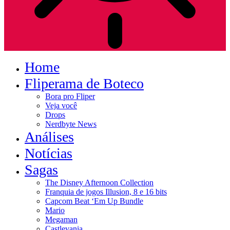
Home
Fliperama de Boteco
Bora pro Fliper
Veja você
Drops
Nerdbyte News
Análises
Notícias
Sagas
The Disney Afternoon Collection
Franquia de jogos Illusion, 8 e 16 bits
Capcom Beat ‘Em Up Bundle
Mario
Megaman
Castlevania