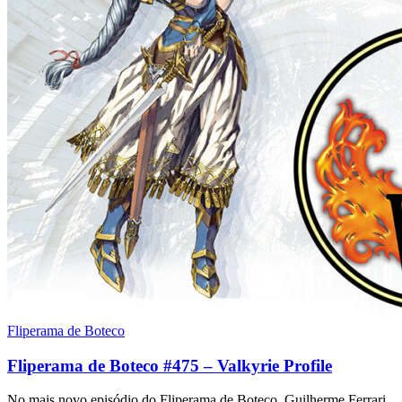
Fliperama de Boteco
Fliperama de Boteco #475 – Valkyrie Profile
No mais novo episódio do Fliperama de Boteco, Guilherme Ferrari,