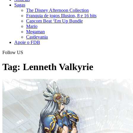
Sagas
The Disney Afternoon Collection
Franquia de jogos Illusion, 8 e 16 bits
Capcom Beat ‘Em Up Bundle
Mario
Megaman
Castlevania
Apoie o FDB
Follow US
Tag:
Lenneth Valkyrie