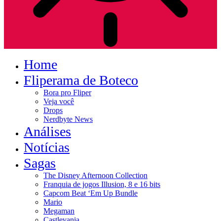
Home
Fliperama de Boteco
Bora pro Fliper
Veja você
Drops
Nerdbyte News
Análises
Notícias
Sagas
The Disney Afternoon Collection
Franquia de jogos Illusion, 8 e 16 bits
Capcom Beat ‘Em Up Bundle
Mario
Megaman
Castlevania