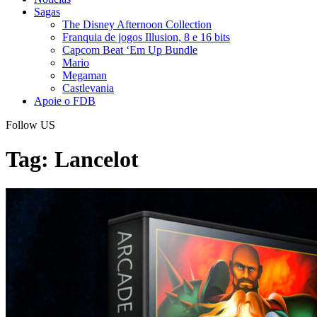
Sagas
The Disney Afternoon Collection
Franquia de jogos Illusion, 8 e 16 bits
Capcom Beat ‘Em Up Bundle
Mario
Megaman
Castlevania
Apoie o FDB
Follow US
Tag:
Lancelot