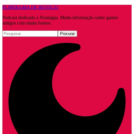
FLIPERAMA DE BOTECO
Podcast dedicado a Nostalgia. Muita informação sobre games
antigos com muito humor.