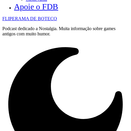
Apoie o FDB
FLIPERAMA DE BOTECO
Podcast dedicado a Nostalgia. Muita informação sobre games
antigos com muito humor.