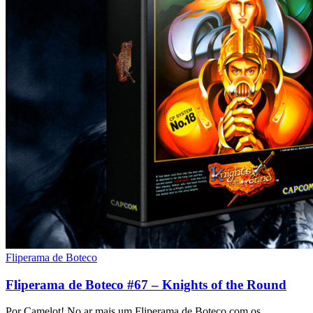
Fliperama de Boteco
Fliperama de Boteco #67 – Knights of the Round
Por Camelot! No ar mais um Fliperama de Boteco com os