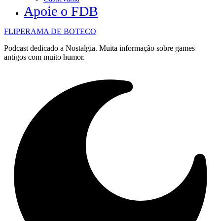
Apoie o FDB
FLIPERAMA DE BOTECO
Podcast dedicado a Nostalgia. Muita informação sobre games
antigos com muito humor.