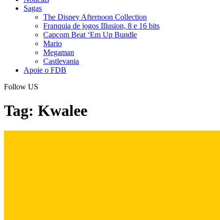
Sagas
The Disney Afternoon Collection
Franquia de jogos Illusion, 8 e 16 bits
Capcom Beat ‘Em Up Bundle
Mario
Megaman
Castlevania
Apoie o FDB
Follow US
Tag:
Kwalee