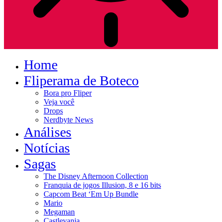
Home
Fliperama de Boteco
Bora pro Fliper
Veja você
Drops
Nerdbyte News
Análises
Notícias
Sagas
The Disney Afternoon Collection
Franquia de jogos Illusion, 8 e 16 bits
Capcom Beat ‘Em Up Bundle
Mario
Megaman
Castlevania