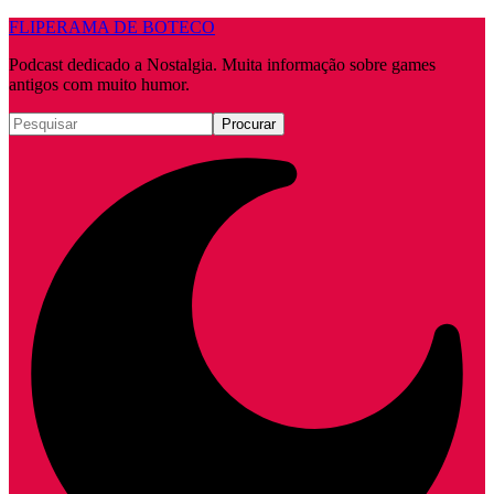
FLIPERAMA DE BOTECO
Podcast dedicado a Nostalgia. Muita informação sobre games
antigos com muito humor.