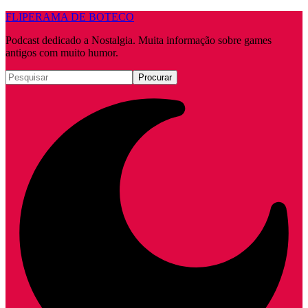
FLIPERAMA DE BOTECO
Podcast dedicado a Nostalgia. Muita informação sobre games
antigos com muito humor.