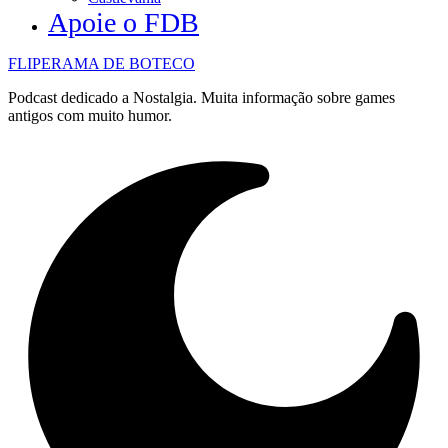
Apoie o FDB
FLIPERAMA DE BOTECO
Podcast dedicado a Nostalgia. Muita informação sobre games
antigos com muito humor.