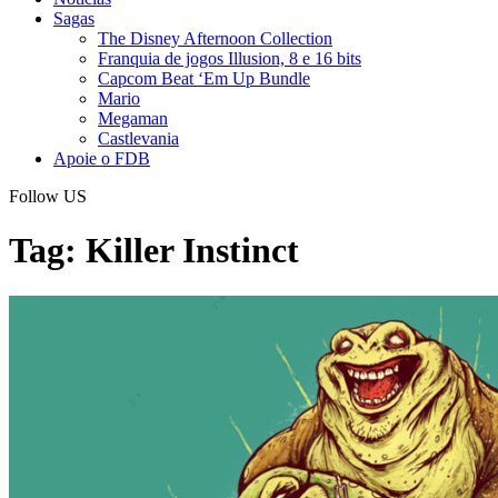
Sagas
The Disney Afternoon Collection
Franquia de jogos Illusion, 8 e 16 bits
Capcom Beat ‘Em Up Bundle
Mario
Megaman
Castlevania
Apoie o FDB
Follow US
Tag:
Killer Instinct