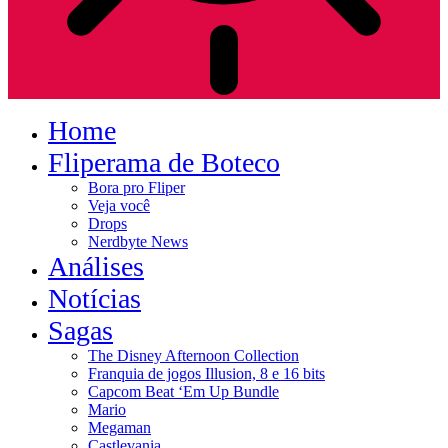
Home
Fliperama de Boteco
Bora pro Fliper
Veja você
Drops
Nerdbyte News
Análises
Notícias
Sagas
The Disney Afternoon Collection
Franquia de jogos Illusion, 8 e 16 bits
Capcom Beat ‘Em Up Bundle
Mario
Megaman
Castlevania