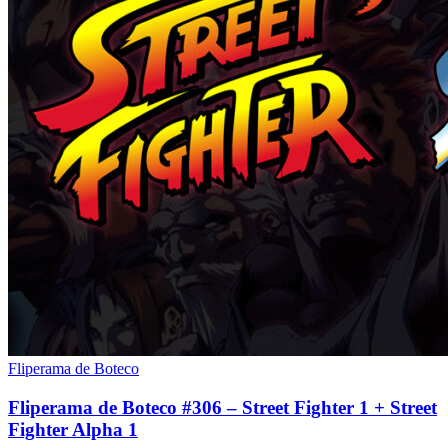
Fliperama de Boteco
Fliperama de Boteco #306 – Street Fighter 1 + Street
Fighter Alpha 1