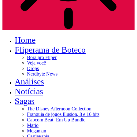
Home
Fliperama de Boteco
Bora pro Fliper
Veja você
Drops
Nerdbyte News
Análises
Notícias
Sagas
The Disney Afternoon Collection
Franquia de jogos Illusion, 8 e 16 bits
Capcom Beat ‘Em Up Bundle
Mario
Megaman
Castlevania