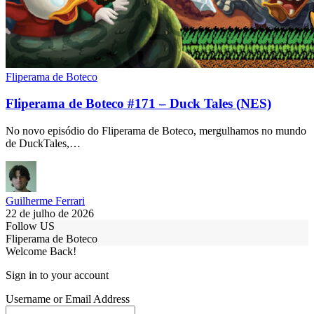
Fliperama de Boteco
Fliperama de Boteco #171 – Duck Tales (NES)
No novo episódio do Fliperama de Boteco, mergulhamos no mundo
de DuckTales,…
Guilherme Ferrari
22 de julho de 2026
Follow US
Fliperama de Boteco
Welcome Back!
Sign in to your account
Username or Email Address