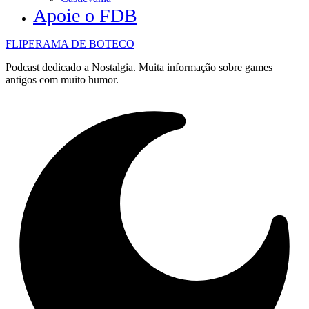
Apoie o FDB
FLIPERAMA DE BOTECO
Podcast dedicado a Nostalgia. Muita informação sobre games
antigos com muito humor.