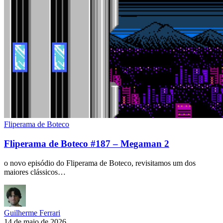
Fliperama de Boteco
Fliperama de Boteco #187 – Megaman 2
o novo episódio do Fliperama de Boteco, revisitamos um dos
maiores clássicos…
Guilherme Ferrari
14 de maio de 2026