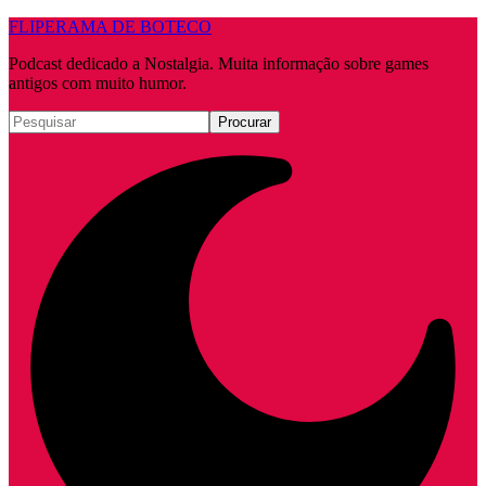
FLIPERAMA DE BOTECO
Podcast dedicado a Nostalgia. Muita informação sobre games
antigos com muito humor.