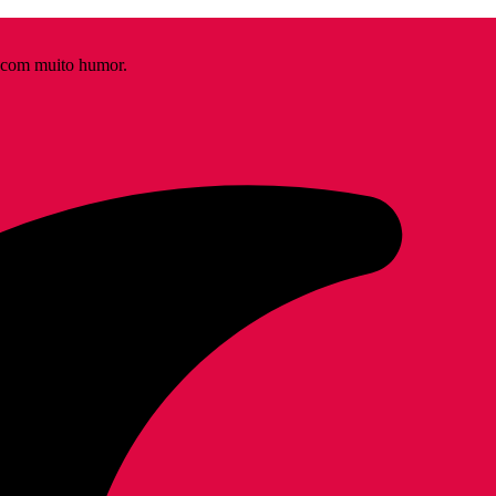
s com muito humor.