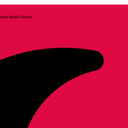
s com muito humor.