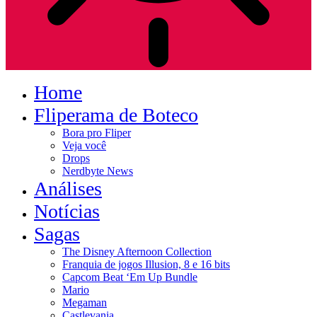
Home
Fliperama de Boteco
Bora pro Fliper
Veja você
Drops
Nerdbyte News
Análises
Notícias
Sagas
The Disney Afternoon Collection
Franquia de jogos Illusion, 8 e 16 bits
Capcom Beat ‘Em Up Bundle
Mario
Megaman
Castlevania