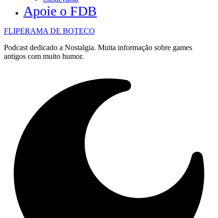
Apoie o FDB
FLIPERAMA DE BOTECO
Podcast dedicado a Nostalgia. Muita informação sobre games
antigos com muito humor.