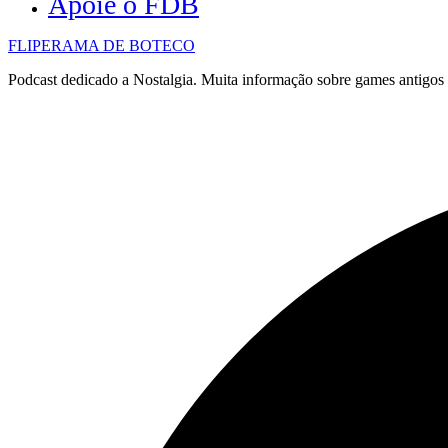
Apoie o FDB
FLIPERAMA DE BOTECO
Podcast dedicado a Nostalgia. Muita informação sobre games antigo