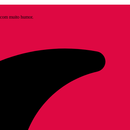
s com muito humor.