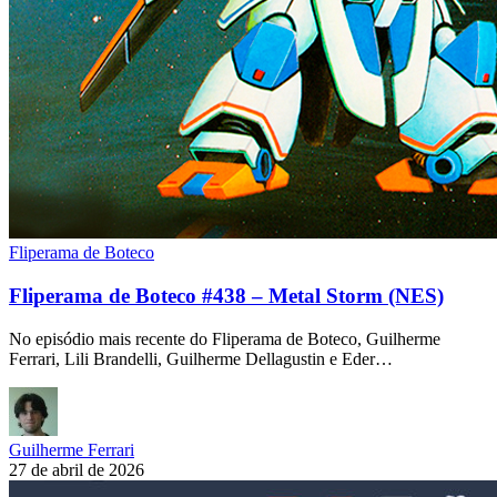
Fliperama de Boteco
Fliperama de Boteco #438 – Metal Storm (NES)
No episódio mais recente do Fliperama de Boteco, Guilherme
Ferrari, Lili Brandelli, Guilherme Dellagustin e Eder…
Guilherme Ferrari
27 de abril de 2026