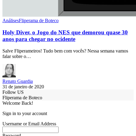
Análises
Fliperama de Boteco
Holy Diver, o Jogo do NES que demorou quase 30
anos para chegar no ocidente
Salve Fliperameiros! Tudo bem com vocês? Nessa semana vamos
falar sobre o…
Renato Guardia
31 de janeiro de 2020
Follow US
Fliperama de Boteco
Welcome Back!
Sign in to your account
Username or Email Address
Password