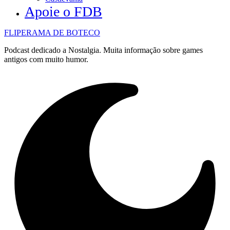
Apoie o FDB
FLIPERAMA DE BOTECO
Podcast dedicado a Nostalgia. Muita informação sobre games
antigos com muito humor.