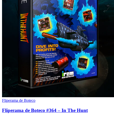
Fliperama de Boteco
Fliperama de Boteco #364 – In The Hunt