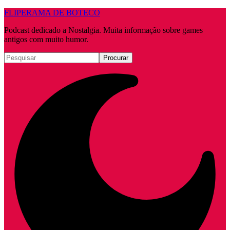
FLIPERAMA DE BOTECO
Podcast dedicado a Nostalgia. Muita informação sobre games
antigos com muito humor.