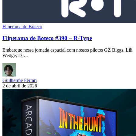
Fliperama de Boteco
Fliperama de Boteco #390 – R-Type
Embarque nessa jornada espacial com nossos pilotos GZ Biggs, Lili
Wedge, DJ…
Guilherme Ferrari
2 de abril de 2026