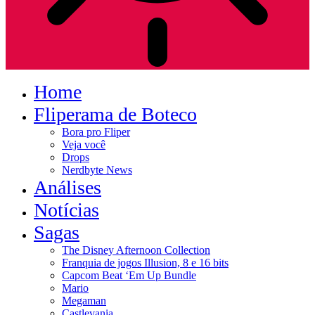
Home
Fliperama de Boteco
Bora pro Fliper
Veja você
Drops
Nerdbyte News
Análises
Notícias
Sagas
The Disney Afternoon Collection
Franquia de jogos Illusion, 8 e 16 bits
Capcom Beat ‘Em Up Bundle
Mario
Megaman
Castlevania