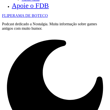
Apoie o FDB
FLIPERAMA DE BOTECO
Podcast dedicado a Nostalgia. Muita informação sobre games
antigos com muito humor.