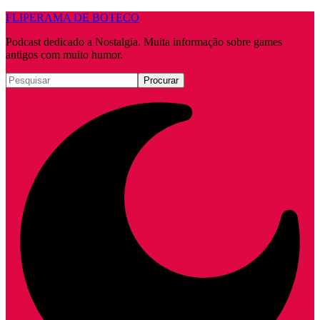
FLIPERAMA DE BOTECO
Podcast dedicado a Nostalgia. Muita informação sobre games
antigos com muito humor.