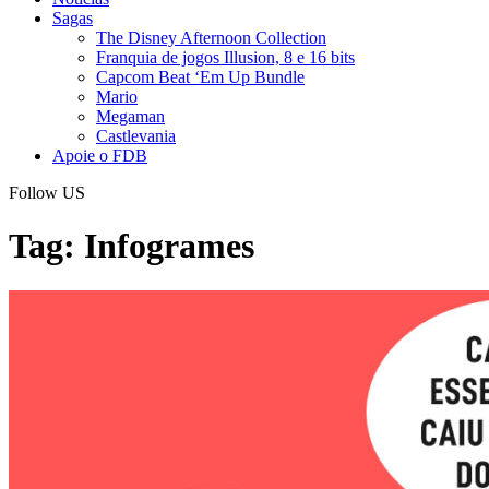
Sagas
The Disney Afternoon Collection
Franquia de jogos Illusion, 8 e 16 bits
Capcom Beat ‘Em Up Bundle
Mario
Megaman
Castlevania
Apoie o FDB
Follow US
Tag:
Infogrames