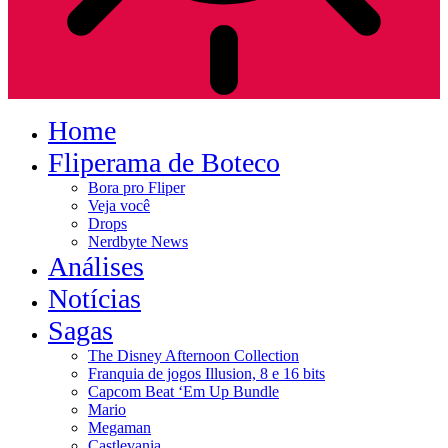
Home
Fliperama de Boteco
Bora pro Fliper
Veja você
Drops
Nerdbyte News
Análises
Notícias
Sagas
The Disney Afternoon Collection
Franquia de jogos Illusion, 8 e 16 bits
Capcom Beat ‘Em Up Bundle
Mario
Megaman
Castlevania