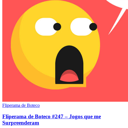
Fliperama de Boteco
Fliperama de Boteco #247 – Jogos que me
Surpreenderam