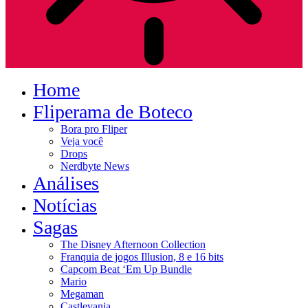
Home
Fliperama de Boteco
Bora pro Fliper
Veja você
Drops
Nerdbyte News
Análises
Notícias
Sagas
The Disney Afternoon Collection
Franquia de jogos Illusion, 8 e 16 bits
Capcom Beat ‘Em Up Bundle
Mario
Megaman
Castlevania