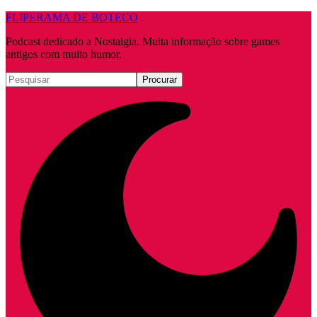
FLIPERAMA DE BOTECO
Podcast dedicado a Nostalgia. Muita informação sobre games
antigos com muito humor.