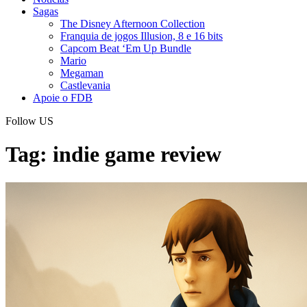
Sagas
The Disney Afternoon Collection
Franquia de jogos Illusion, 8 e 16 bits
Capcom Beat ‘Em Up Bundle
Mario
Megaman
Castlevania
Apoie o FDB
Follow US
Tag:
indie game review