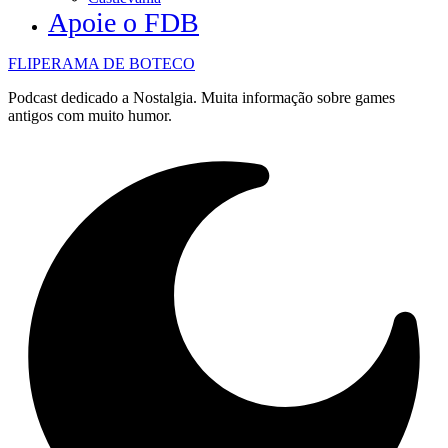
Apoie o FDB
FLIPERAMA DE BOTECO
Podcast dedicado a Nostalgia. Muita informação sobre games
antigos com muito humor.