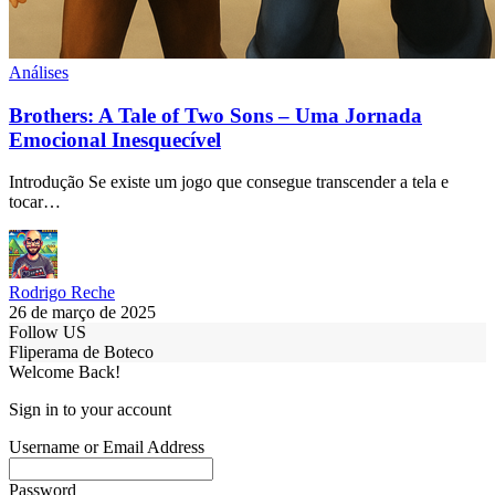
Análises
Brothers: A Tale of Two Sons – Uma Jornada
Emocional Inesquecível
Introdução Se existe um jogo que consegue transcender a tela e
tocar…
Rodrigo Reche
26 de março de 2025
Follow US
Fliperama de Boteco
Welcome Back!
Sign in to your account
Username or Email Address
Password