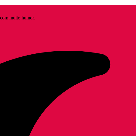
s com muito humor.