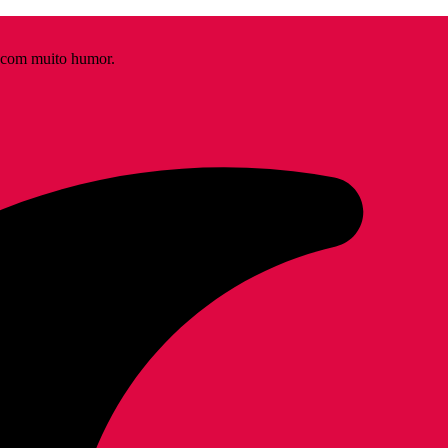
s com muito humor.