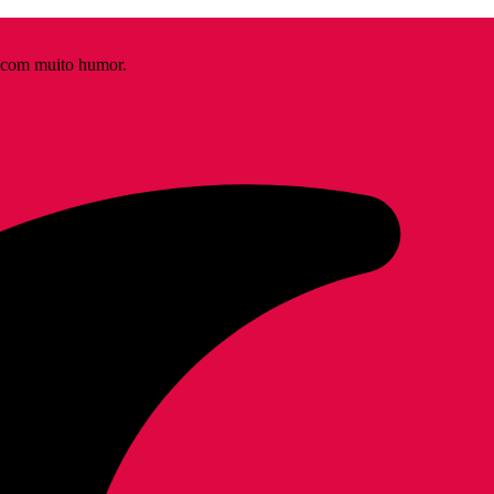
s com muito humor.