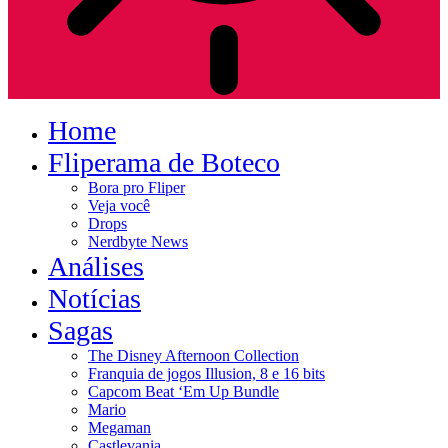
Home
Fliperama de Boteco
Bora pro Fliper
Veja você
Drops
Nerdbyte News
Análises
Notícias
Sagas
The Disney Afternoon Collection
Franquia de jogos Illusion, 8 e 16 bits
Capcom Beat ‘Em Up Bundle
Mario
Megaman
Castlevania