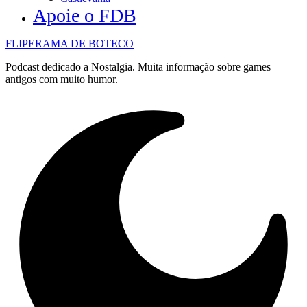
Apoie o FDB
FLIPERAMA DE BOTECO
Podcast dedicado a Nostalgia. Muita informação sobre games
antigos com muito humor.