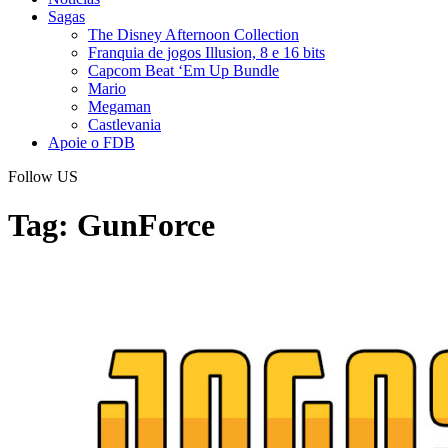
Sagas
The Disney Afternoon Collection
Franquia de jogos Illusion, 8 e 16 bits
Capcom Beat ‘Em Up Bundle
Mario
Megaman
Castlevania
Apoie o FDB
Follow US
Tag:
GunForce