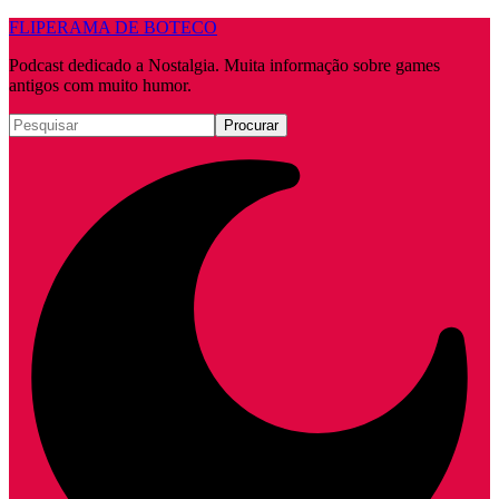
FLIPERAMA DE BOTECO
Podcast dedicado a Nostalgia. Muita informação sobre games
antigos com muito humor.