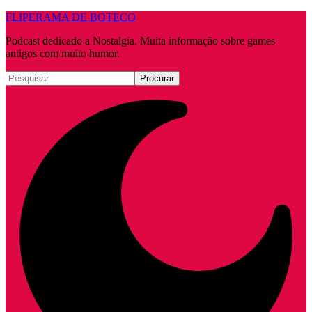
FLIPERAMA DE BOTECO
Podcast dedicado a Nostalgia. Muita informação sobre games
antigos com muito humor.