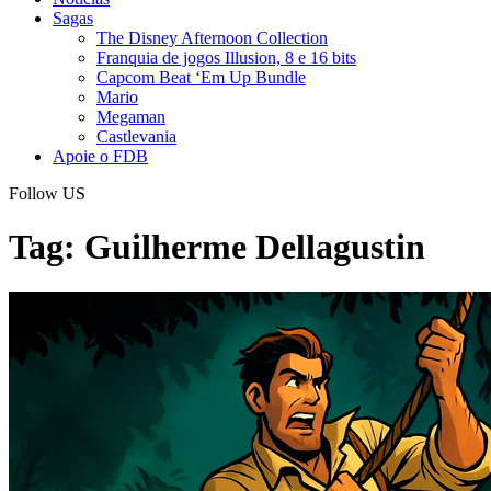
Sagas
The Disney Afternoon Collection
Franquia de jogos Illusion, 8 e 16 bits
Capcom Beat ‘Em Up Bundle
Mario
Megaman
Castlevania
Apoie o FDB
Follow US
Tag:
Guilherme Dellagustin