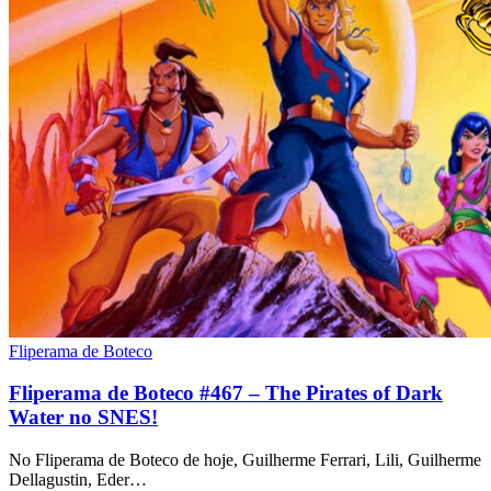
Fliperama de Boteco
Fliperama de Boteco #467 – The Pirates of Dark
Water no SNES!
No Fliperama de Boteco de hoje, Guilherme Ferrari, Lili, Guilherme
Dellagustin, Eder…