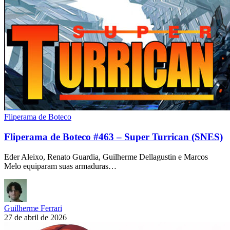
Fliperama de Boteco
Fliperama de Boteco #463 – Super Turrican (SNES)
Eder Aleixo, Renato Guardia, Guilherme Dellagustin e Marcos
Melo equiparam suas armaduras…
Guilherme Ferrari
27 de abril de 2026