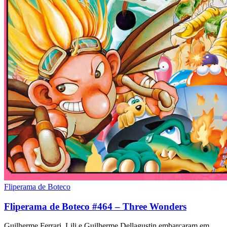
Fliperama de Boteco
Fliperama de Boteco #464 – Three Wonders
Guilherme Ferrari, Lili e Guilherme Dellagustin embarcaram em