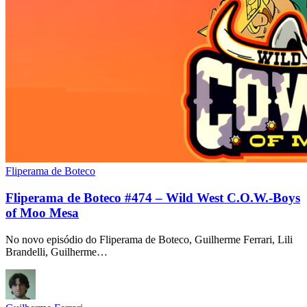
Fliperama de Boteco
Fliperama de Boteco #474 – Wild West C.O.W.-Boys
of Moo Mesa
No novo episódio do Fliperama de Boteco, Guilherme Ferrari, Lili
Brandelli, Guilherme…