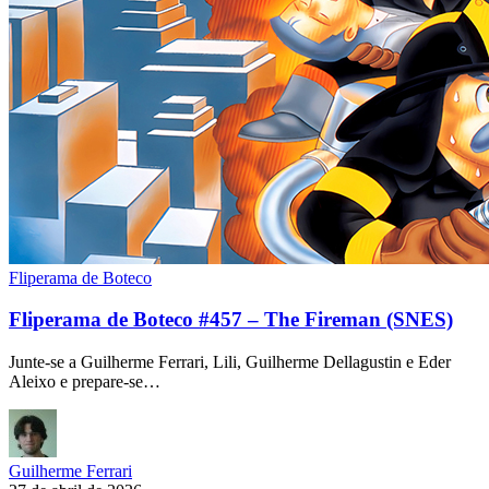
Fliperama de Boteco
Fliperama de Boteco #457 – The Fireman (SNES)
Junte-se a Guilherme Ferrari, Lili, Guilherme Dellagustin e Eder
Aleixo e prepare-se…
Guilherme Ferrari