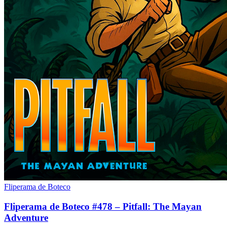
Fliperama de Boteco
Fliperama de Boteco #478 – Pitfall: The Mayan
Adventure