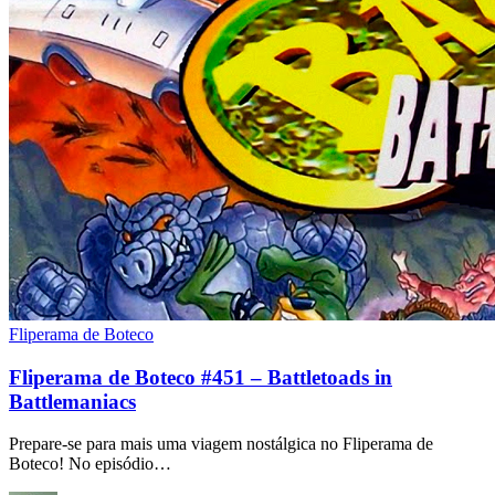
Fliperama de Boteco
Fliperama de Boteco #451 – Battletoads in
Battlemaniacs
Prepare-se para mais uma viagem nostálgica no Fliperama de
Boteco! No episódio…