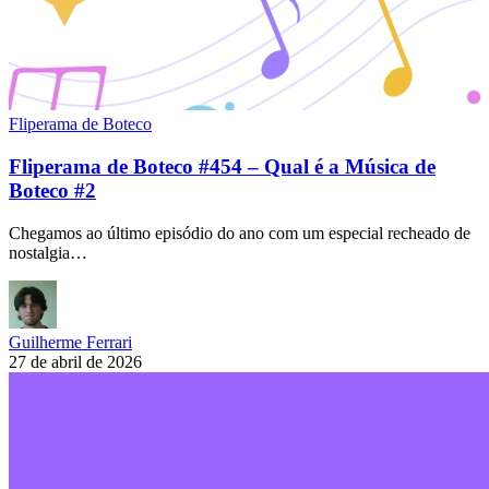
Fliperama de Boteco
Fliperama de Boteco #454 – Qual é a Música de
Boteco #2
Chegamos ao último episódio do ano com um especial recheado de
nostalgia…
Guilherme Ferrari
27 de abril de 2026