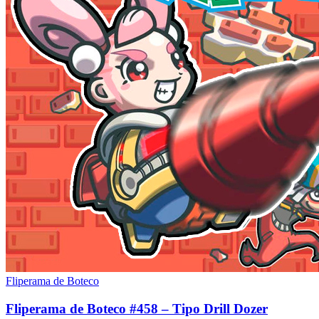
Fliperama de Boteco
Fliperama de Boteco #458 – Tipo Drill Dozer