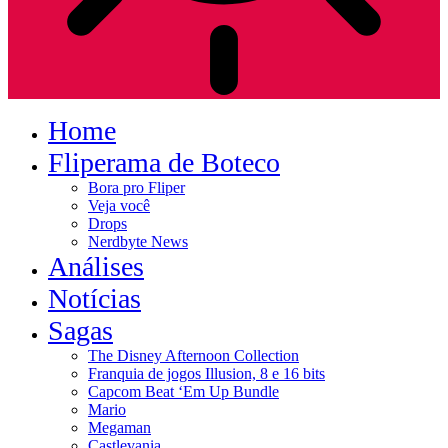
Home
Fliperama de Boteco
Bora pro Fliper
Veja você
Drops
Nerdbyte News
Análises
Notícias
Sagas
The Disney Afternoon Collection
Franquia de jogos Illusion, 8 e 16 bits
Capcom Beat ‘Em Up Bundle
Mario
Megaman
Castlevania