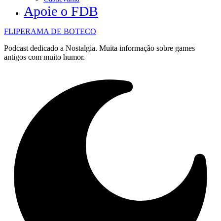
Apoie o FDB
FLIPERAMA DE BOTECO
Podcast dedicado a Nostalgia. Muita informação sobre games
antigos com muito humor.