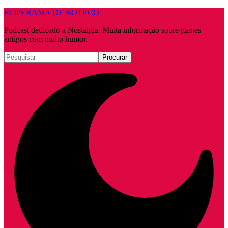
FLIPERAMA DE BOTECO
Podcast dedicado a Nostalgia. Muita informação sobre games
antigos com muito humor.