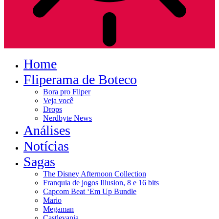
Home
Fliperama de Boteco
Bora pro Fliper
Veja você
Drops
Nerdbyte News
Análises
Notícias
Sagas
The Disney Afternoon Collection
Franquia de jogos Illusion, 8 e 16 bits
Capcom Beat ‘Em Up Bundle
Mario
Megaman
Castlevania