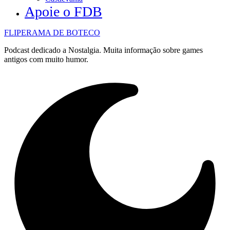
Apoie o FDB
FLIPERAMA DE BOTECO
Podcast dedicado a Nostalgia. Muita informação sobre games
antigos com muito humor.