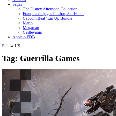
Sagas
The Disney Afternoon Collection
Franquia de jogos Illusion, 8 e 16 bits
Capcom Beat ‘Em Up Bundle
Mario
Megaman
Castlevania
Apoie o FDB
Follow US
Tag:
Guerrilla Games