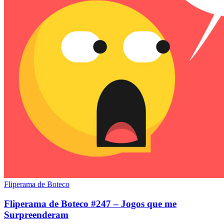
Fliperama de Boteco
Fliperama de Boteco #247 – Jogos que me
Surpreenderam