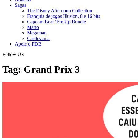
Sagas
The Disney Afternoon Collection
Franquia de jogos Illusion, 8 e 16 bits
Capcom Beat ‘Em Up Bundle
Mario
Megaman
Castlevania
Apoie o FDB
Follow US
Tag:
Grand Prix 3