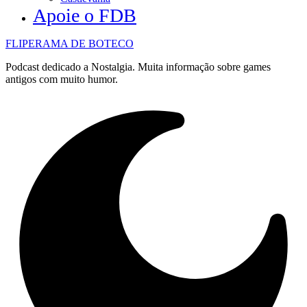
Apoie o FDB
FLIPERAMA DE BOTECO
Podcast dedicado a Nostalgia. Muita informação sobre games
antigos com muito humor.