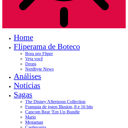
Home
Fliperama de Boteco
Bora pro Fliper
Veja você
Drops
Nerdbyte News
Análises
Notícias
Sagas
The Disney Afternoon Collection
Franquia de jogos Illusion, 8 e 16 bits
Capcom Beat ‘Em Up Bundle
Mario
Megaman
Castlevania