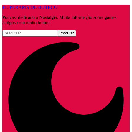
FLIPERAMA DE BOTECO
Podcast dedicado a Nostalgia. Muita informação sobre games
antigos com muito humor.