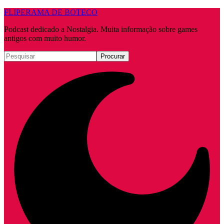
FLIPERAMA DE BOTECO
Podcast dedicado a Nostalgia. Muita informação sobre games
antigos com muito humor.