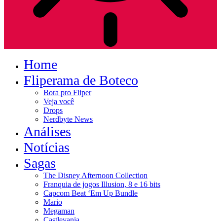
Home
Fliperama de Boteco
Bora pro Fliper
Veja você
Drops
Nerdbyte News
Análises
Notícias
Sagas
The Disney Afternoon Collection
Franquia de jogos Illusion, 8 e 16 bits
Capcom Beat ‘Em Up Bundle
Mario
Megaman
Castlevania