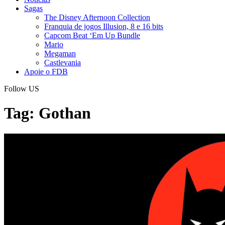
Sagas
The Disney Afternoon Collection
Franquia de jogos Illusion, 8 e 16 bits
Capcom Beat ‘Em Up Bundle
Mario
Megaman
Castlevania
Apoie o FDB
Follow US
Tag:
Gothan