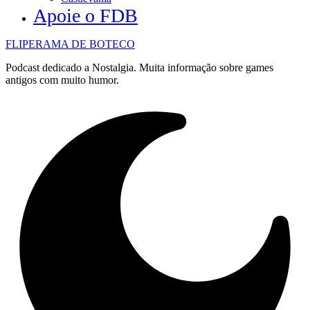
Apoie o FDB
FLIPERAMA DE BOTECO
Podcast dedicado a Nostalgia. Muita informação sobre games
antigos com muito humor.