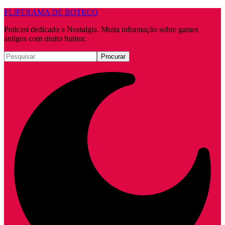
FLIPERAMA DE BOTECO
Podcast dedicado a Nostalgia. Muita informação sobre games
antigos com muito humor.