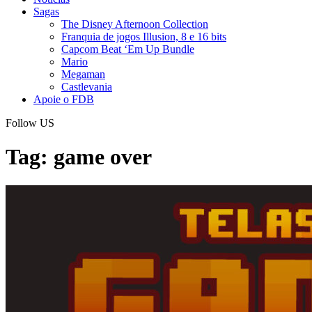
Sagas
The Disney Afternoon Collection
Franquia de jogos Illusion, 8 e 16 bits
Capcom Beat ‘Em Up Bundle
Mario
Megaman
Castlevania
Apoie o FDB
Follow US
Tag:
game over