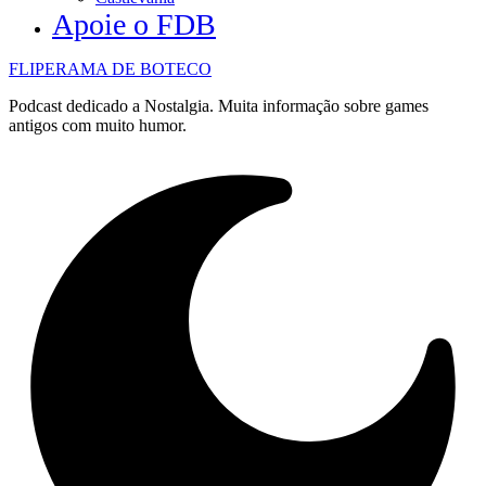
Apoie o FDB
FLIPERAMA DE BOTECO
Podcast dedicado a Nostalgia. Muita informação sobre games
antigos com muito humor.