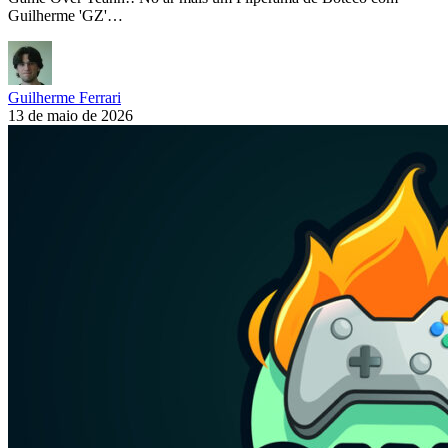
Guilherme 'GZ'…
Guilherme Ferrari
13 de maio de 2026