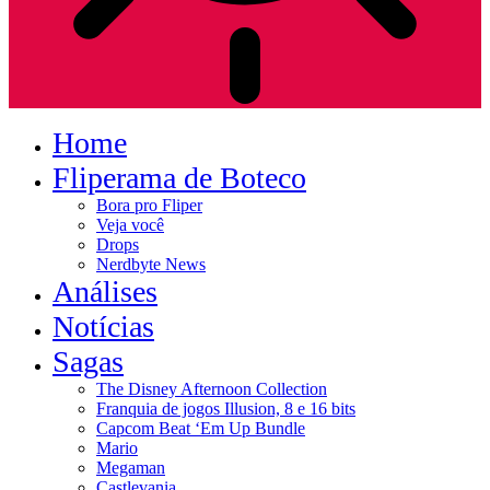
Home
Fliperama de Boteco
Bora pro Fliper
Veja você
Drops
Nerdbyte News
Análises
Notícias
Sagas
The Disney Afternoon Collection
Franquia de jogos Illusion, 8 e 16 bits
Capcom Beat ‘Em Up Bundle
Mario
Megaman
Castlevania