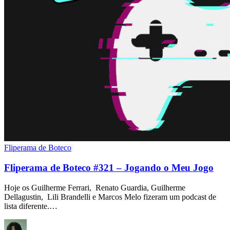
Fliperama de Boteco
Fliperama de Boteco #321 – Jogando o Meu Jogo
Hoje os Guilherme Ferrari, Renato Guardia, Guilherme
Dellagustin, Lili Brandelli e Marcos Melo fizeram um podcast de
lista diferente.…