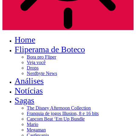
Home
Fliperama de Boteco
Bora pro Fliper
Veja você
Drops
Nerdbyte News
Análises
Notícias
Sagas
The Disney Afternoon Collection
Franquia de jogos Illusion, 8 e 16 bits
Capcom Beat ‘Em Up Bundle
Mario
Megaman
Castlevania