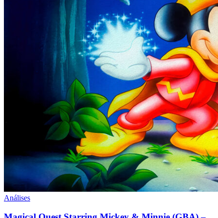
Análises
Magical Quest Starring Mickey & Minnie (GBA) –