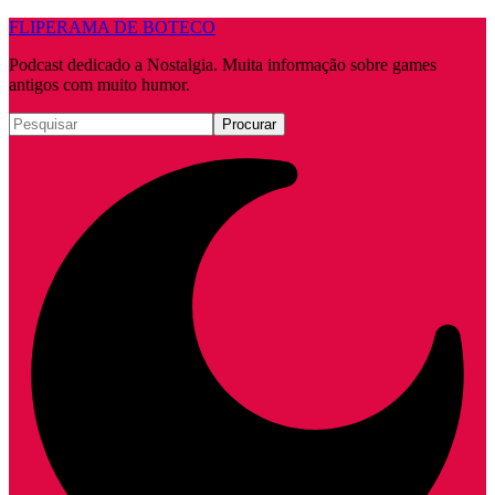
FLIPERAMA DE BOTECO
Podcast dedicado a Nostalgia. Muita informação sobre games
antigos com muito humor.