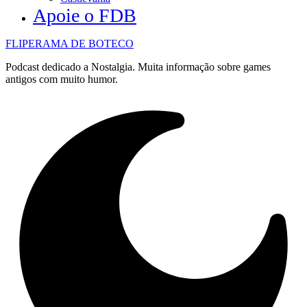
Apoie o FDB
FLIPERAMA DE BOTECO
Podcast dedicado a Nostalgia. Muita informação sobre games
antigos com muito humor.