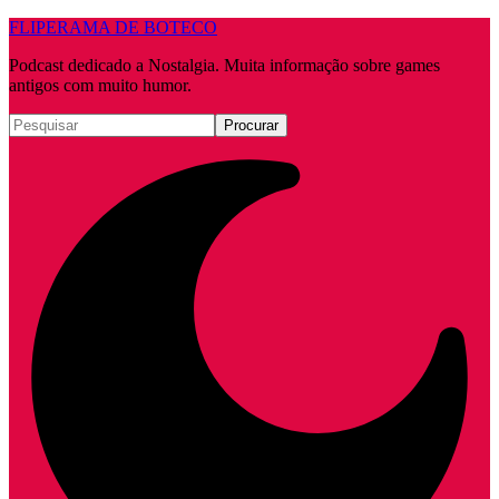
FLIPERAMA DE BOTECO
Podcast dedicado a Nostalgia. Muita informação sobre games
antigos com muito humor.