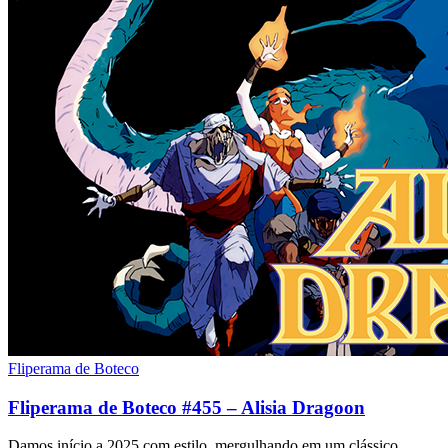
Fliperama de Boteco
Fliperama de Boteco #455 – Alisia Dragoon
Damos início a 2025 com estilo, mergulhando em um clássico