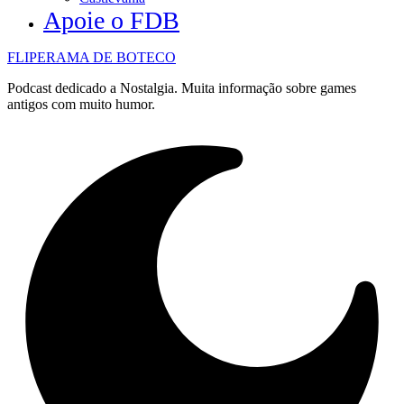
Apoie o FDB
FLIPERAMA DE BOTECO
Podcast dedicado a Nostalgia. Muita informação sobre games
antigos com muito humor.