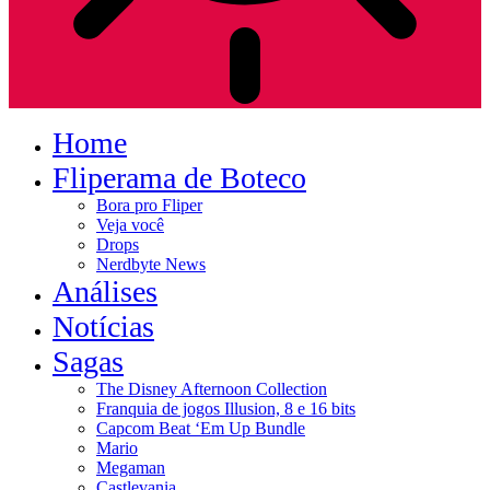
Home
Fliperama de Boteco
Bora pro Fliper
Veja você
Drops
Nerdbyte News
Análises
Notícias
Sagas
The Disney Afternoon Collection
Franquia de jogos Illusion, 8 e 16 bits
Capcom Beat ‘Em Up Bundle
Mario
Megaman
Castlevania