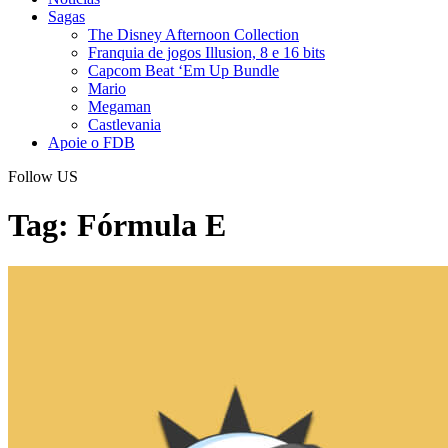
Sagas
The Disney Afternoon Collection
Franquia de jogos Illusion, 8 e 16 bits
Capcom Beat ‘Em Up Bundle
Mario
Megaman
Castlevania
Apoie o FDB
Follow US
Tag:
Fórmula E