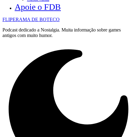
Apoie o FDB
FLIPERAMA DE BOTECO
Podcast dedicado a Nostalgia. Muita informação sobre games
antigos com muito humor.