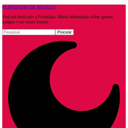
FLIPERAMA DE BOTECO
Podcast dedicado a Nostalgia. Muita informação sobre games
antigos com muito humor.