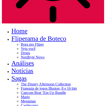
Home
Fliperama de Boteco
Bora pro Fliper
Veja você
Drops
Nerdbyte News
Análises
Notícias
Sagas
The Disney Afternoon Collection
Franquia de jogos Illusion, 8 e 16 bits
Capcom Beat ‘Em Up Bundle
Mario
Megaman
Castlevania