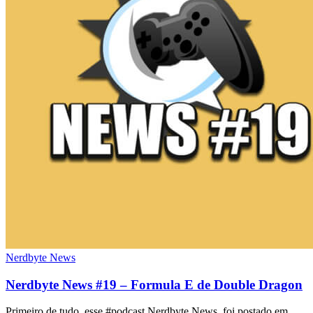
Nerdbyte News
Nerdbyte News #19 – Formula E de Double Dragon
Primeiro de tudo, esse #podcast Nerdbyte News foi postado em