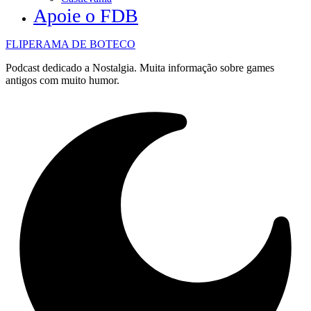
Apoie o FDB
FLIPERAMA DE BOTECO
Podcast dedicado a Nostalgia. Muita informação sobre games
antigos com muito humor.