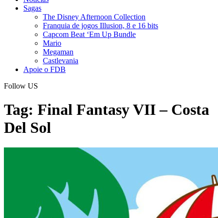
Sagas
The Disney Afternoon Collection
Franquia de jogos Illusion, 8 e 16 bits
Capcom Beat ‘Em Up Bundle
Mario
Megaman
Castlevania
Apoie o FDB
Follow US
Tag:
Final Fantasy VII – Costa
Del Sol