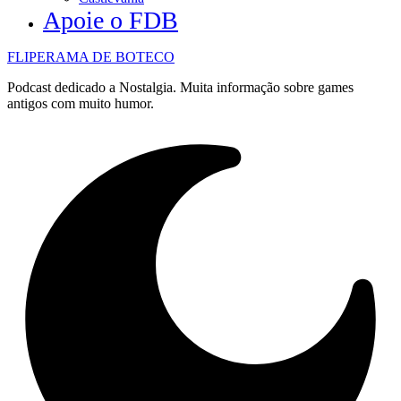
Apoie o FDB
FLIPERAMA DE BOTECO
Podcast dedicado a Nostalgia. Muita informação sobre games
antigos com muito humor.