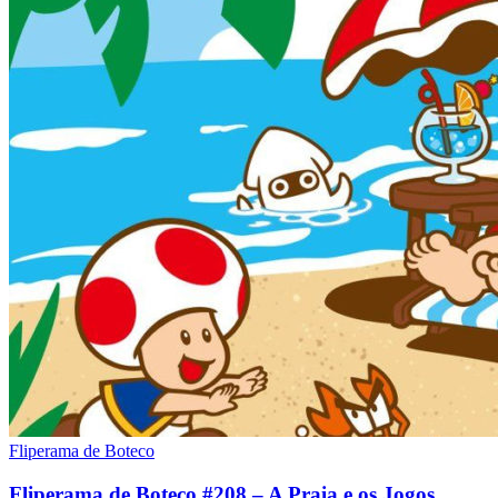
Fliperama de Boteco
Fliperama de Boteco #208 – A Praia e os Jogos