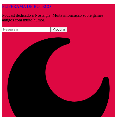
FLIPERAMA DE BOTECO
Podcast dedicado a Nostalgia. Muita informação sobre games
antigos com muito humor.