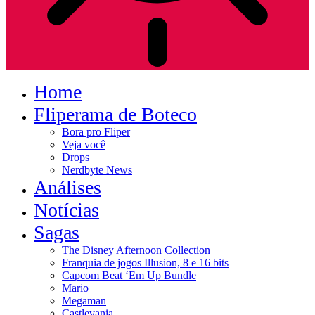
Home
Fliperama de Boteco
Bora pro Fliper
Veja você
Drops
Nerdbyte News
Análises
Notícias
Sagas
The Disney Afternoon Collection
Franquia de jogos Illusion, 8 e 16 bits
Capcom Beat ‘Em Up Bundle
Mario
Megaman
Castlevania