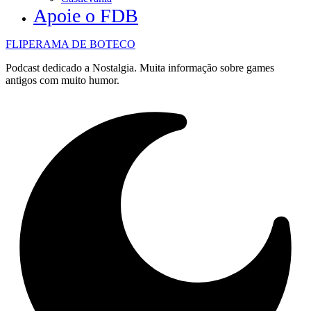
Apoie o FDB
FLIPERAMA DE BOTECO
Podcast dedicado a Nostalgia. Muita informação sobre games
antigos com muito humor.