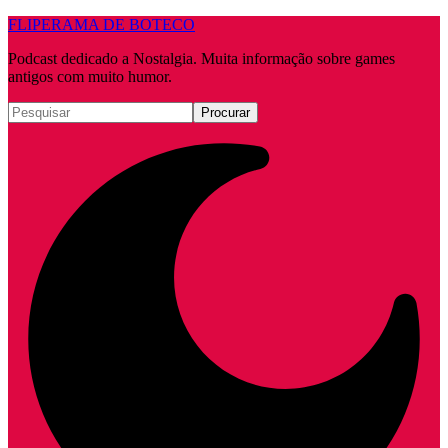
FLIPERAMA DE BOTECO
Podcast dedicado a Nostalgia. Muita informação sobre games
antigos com muito humor.