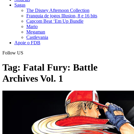
Sagas
The Disney Afternoon Collection
Franquia de jogos Illusion, 8 e 16 bits
Capcom Beat ‘Em Up Bundle
Mario
Megaman
Castlevania
Apoie o FDB
Follow US
Tag:
Fatal Fury: Battle
Archives Vol. 1