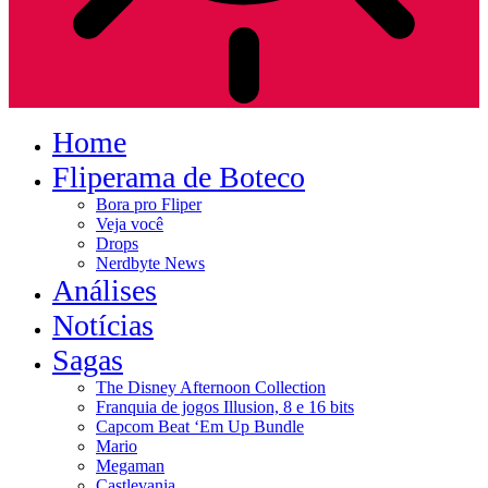
Home
Fliperama de Boteco
Bora pro Fliper
Veja você
Drops
Nerdbyte News
Análises
Notícias
Sagas
The Disney Afternoon Collection
Franquia de jogos Illusion, 8 e 16 bits
Capcom Beat ‘Em Up Bundle
Mario
Megaman
Castlevania