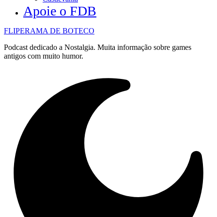
Apoie o FDB
FLIPERAMA DE BOTECO
Podcast dedicado a Nostalgia. Muita informação sobre games
antigos com muito humor.