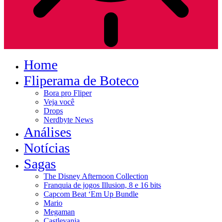
Home
Fliperama de Boteco
Bora pro Fliper
Veja você
Drops
Nerdbyte News
Análises
Notícias
Sagas
The Disney Afternoon Collection
Franquia de jogos Illusion, 8 e 16 bits
Capcom Beat ‘Em Up Bundle
Mario
Megaman
Castlevania