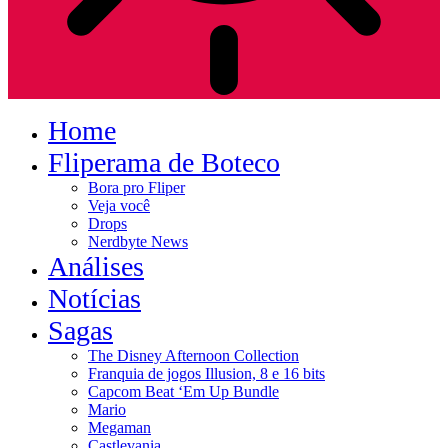
Home
Fliperama de Boteco
Bora pro Fliper
Veja você
Drops
Nerdbyte News
Análises
Notícias
Sagas
The Disney Afternoon Collection
Franquia de jogos Illusion, 8 e 16 bits
Capcom Beat ‘Em Up Bundle
Mario
Megaman
Castlevania