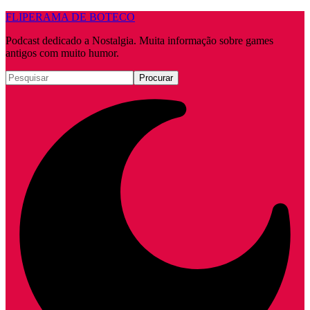
FLIPERAMA DE BOTECO
Podcast dedicado a Nostalgia. Muita informação sobre games
antigos com muito humor.