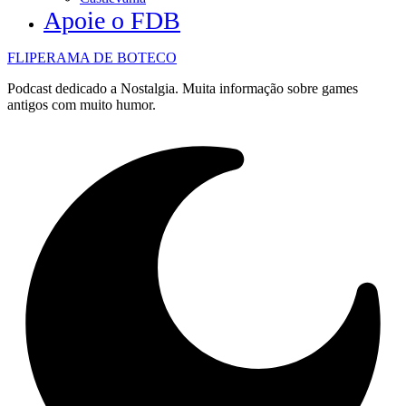
Apoie o FDB
FLIPERAMA DE BOTECO
Podcast dedicado a Nostalgia. Muita informação sobre games
antigos com muito humor.