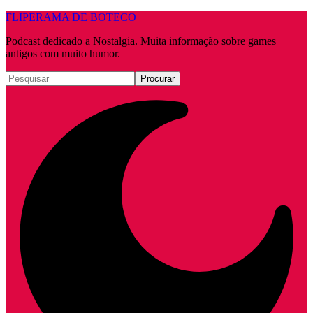
FLIPERAMA DE BOTECO
Podcast dedicado a Nostalgia. Muita informação sobre games
antigos com muito humor.