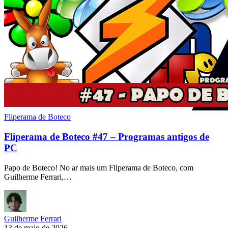
Fliperama de Boteco
Fliperama de Boteco #47 – Programas antigos de
PC
Papo de Boteco! No ar mais um Fliperama de Boteco, com
Guilherme Ferrari,…
Guilherme Ferrari
13 de maio de 2026