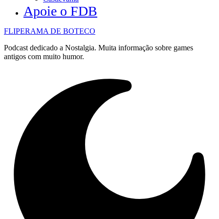
Apoie o FDB
FLIPERAMA DE BOTECO
Podcast dedicado a Nostalgia. Muita informação sobre games
antigos com muito humor.