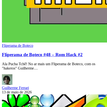
Fliperama de Boteco
Fliperama de Boteco #48 – Rom Hack #2
Ala Pucha Tchê! No ar mais um Fliperama de Boteco, com os
"hakeros" Guilherme…
Guilherme Ferrari
13 de maio de 2026