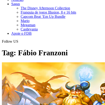
Sagas
The Disney Afternoon Collection
Franquia de jogos Illusion, 8 e 16 bits
Capcom Beat ‘Em Up Bundle
Mario
Megaman
Castlevania
Apoie o FDB
Follow US
Tag:
Fábio Franzoni