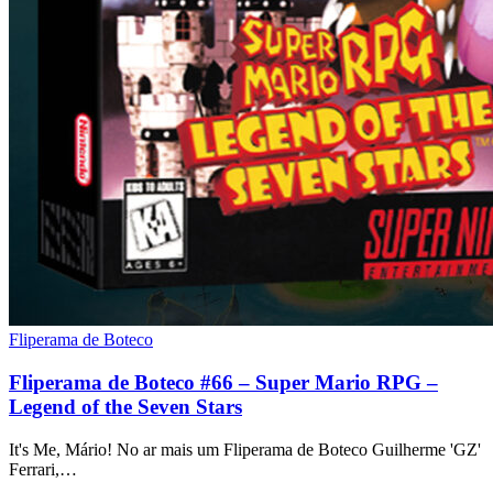
Fliperama de Boteco
Fliperama de Boteco #66 – Super Mario RPG –
Legend of the Seven Stars
It's Me, Mário! No ar mais um Fliperama de Boteco Guilherme 'GZ'
Ferrari,…