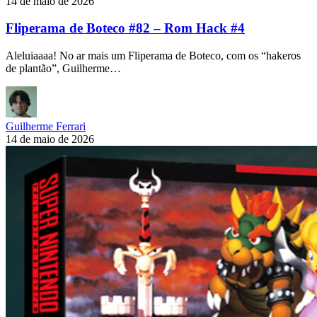
14 de maio de 2026
Fliperama de Boteco #82 – Rom Hack #4
Aleluiaaaa! No ar mais um Fliperama de Boteco, com os “hakeros
de plantão”, Guilherme…
Guilherme Ferrari
14 de maio de 2026