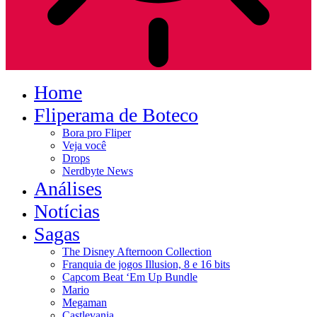
Home
Fliperama de Boteco
Bora pro Fliper
Veja você
Drops
Nerdbyte News
Análises
Notícias
Sagas
The Disney Afternoon Collection
Franquia de jogos Illusion, 8 e 16 bits
Capcom Beat ‘Em Up Bundle
Mario
Megaman
Castlevania