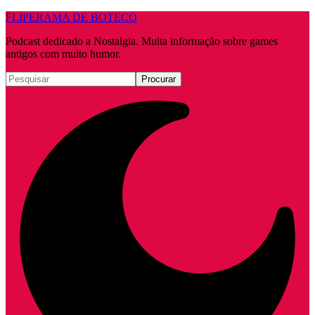
FLIPERAMA DE BOTECO
Podcast dedicado a Nostalgia. Muita informação sobre games
antigos com muito humor.