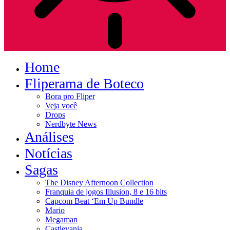
Home
Fliperama de Boteco
Bora pro Fliper
Veja você
Drops
Nerdbyte News
Análises
Notícias
Sagas
The Disney Afternoon Collection
Franquia de jogos Illusion, 8 e 16 bits
Capcom Beat ‘Em Up Bundle
Mario
Megaman
Castlevania