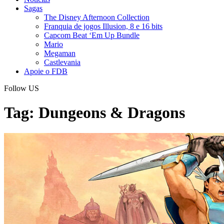
Sagas
The Disney Afternoon Collection
Franquia de jogos Illusion, 8 e 16 bits
Capcom Beat ‘Em Up Bundle
Mario
Megaman
Castlevania
Apoie o FDB
Follow US
Tag:
Dungeons & Dragons