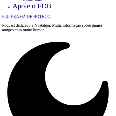
Apoie o FDB
FLIPERAMA DE BOTECO
Podcast dedicado a Nostalgia. Muita informação sobre games
antigos com muito humor.