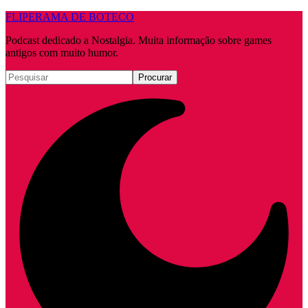
FLIPERAMA DE BOTECO
Podcast dedicado a Nostalgia. Muita informação sobre games
antigos com muito humor.