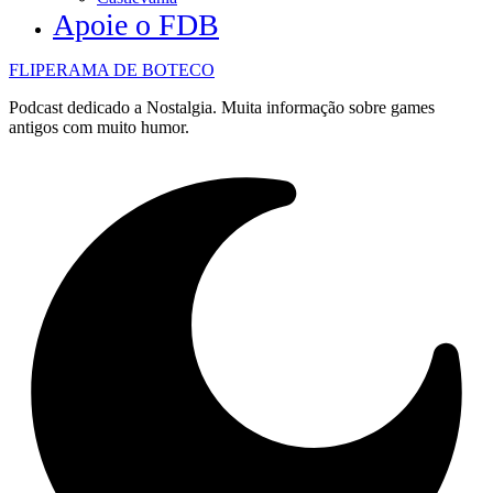
Apoie o FDB
FLIPERAMA DE BOTECO
Podcast dedicado a Nostalgia. Muita informação sobre games
antigos com muito humor.