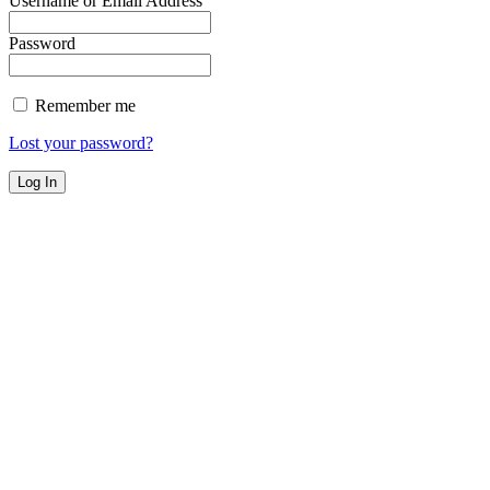
Username or Email Address
Password
Remember me
Lost your password?