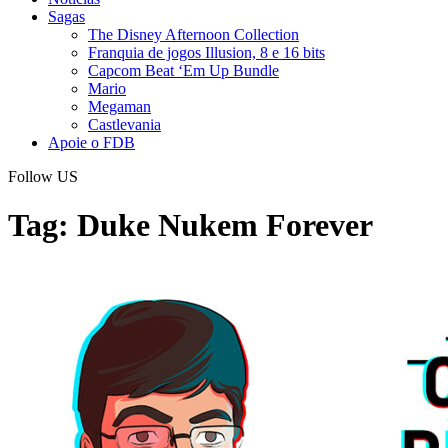
Sagas
The Disney Afternoon Collection
Franquia de jogos Illusion, 8 e 16 bits
Capcom Beat ‘Em Up Bundle
Mario
Megaman
Castlevania
Apoie o FDB
Follow US
Tag:
Duke Nukem Forever