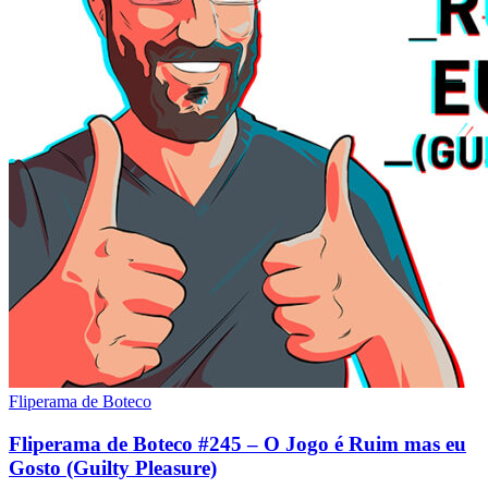
Fliperama de Boteco
Fliperama de Boteco #245 – O Jogo é Ruim mas eu
Gosto (Guilty Pleasure)