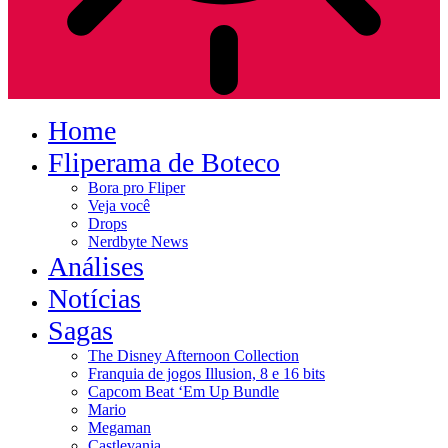
Home
Fliperama de Boteco
Bora pro Fliper
Veja você
Drops
Nerdbyte News
Análises
Notícias
Sagas
The Disney Afternoon Collection
Franquia de jogos Illusion, 8 e 16 bits
Capcom Beat ‘Em Up Bundle
Mario
Megaman
Castlevania