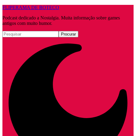
FLIPERAMA DE BOTECO
Podcast dedicado a Nostalgia. Muita informação sobre games
antigos com muito humor.