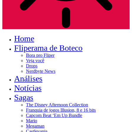
Home
Fliperama de Boteco
Bora pro Fliper
Veja você
Drops
Nerdbyte News
Análises
Notícias
Sagas
The Disney Afternoon Collection
Franquia de jogos Illusion, 8 e 16 bits
Capcom Beat ‘Em Up Bundle
Mario
Megaman
Castlevania