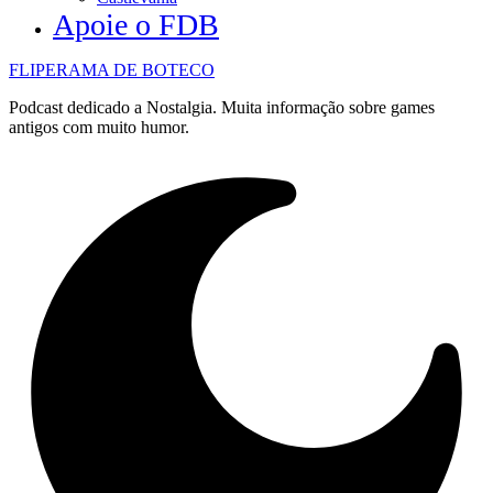
Apoie o FDB
FLIPERAMA DE BOTECO
Podcast dedicado a Nostalgia. Muita informação sobre games
antigos com muito humor.