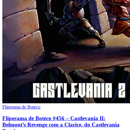
Fliperama de Boteco
Fliperama de Boteco #456 – Castlevania II:
Belmont’s Revenge com a Clarice, do Castlevania