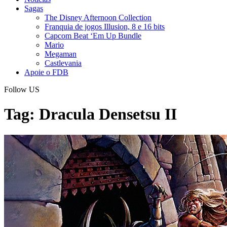
Sagas
The Disney Afternoon Collection
Franquia de jogos Illusion, 8 e 16 bits
Capcom Beat ‘Em Up Bundle
Mario
Megaman
Castlevania
Apoie o FDB
Follow US
Tag:
Dracula Densetsu II