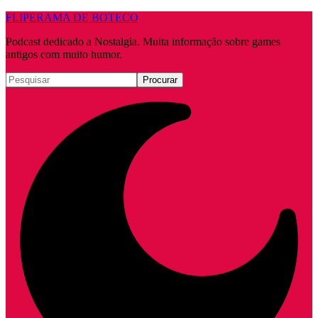
FLIPERAMA DE BOTECO
Podcast dedicado a Nostalgia. Muita informação sobre games
antigos com muito humor.