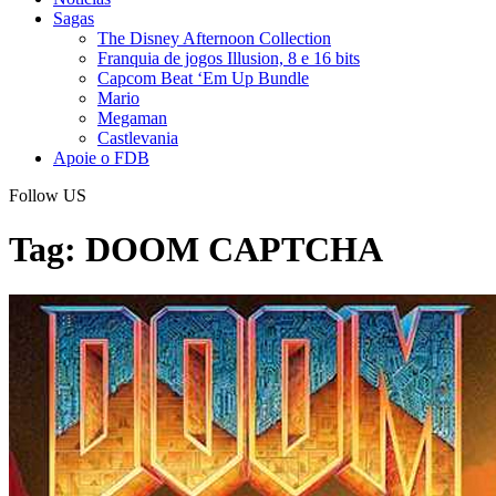
Sagas
The Disney Afternoon Collection
Franquia de jogos Illusion, 8 e 16 bits
Capcom Beat ‘Em Up Bundle
Mario
Megaman
Castlevania
Apoie o FDB
Follow US
Tag:
DOOM CAPTCHA