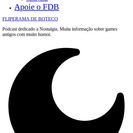
Apoie o FDB
FLIPERAMA DE BOTECO
Podcast dedicado a Nostalgia. Muita informação sobre games
antigos com muito humor.