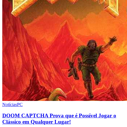
Notícias
PC
DOOM CAPTCHA Prova que é Possível Jogar o
Clássico em Qualquer Lugar!