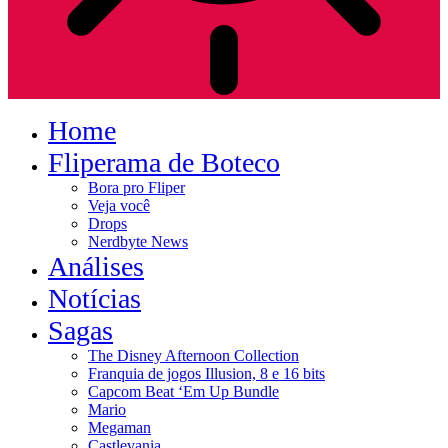
Home
Fliperama de Boteco
Bora pro Fliper
Veja você
Drops
Nerdbyte News
Análises
Notícias
Sagas
The Disney Afternoon Collection
Franquia de jogos Illusion, 8 e 16 bits
Capcom Beat ‘Em Up Bundle
Mario
Megaman
Castlevania