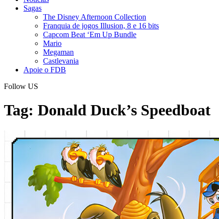
Sagas
The Disney Afternoon Collection
Franquia de jogos Illusion, 8 e 16 bits
Capcom Beat ‘Em Up Bundle
Mario
Megaman
Castlevania
Apoie o FDB
Follow US
Tag:
Donald Duck’s Speedboat