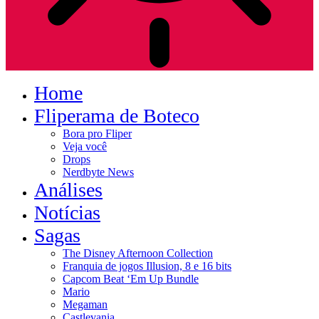
Home
Fliperama de Boteco
Bora pro Fliper
Veja você
Drops
Nerdbyte News
Análises
Notícias
Sagas
The Disney Afternoon Collection
Franquia de jogos Illusion, 8 e 16 bits
Capcom Beat ‘Em Up Bundle
Mario
Megaman
Castlevania