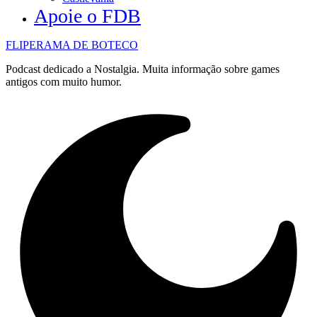
Apoie o FDB
FLIPERAMA DE BOTECO
Podcast dedicado a Nostalgia. Muita informação sobre games
antigos com muito humor.