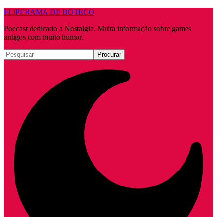
FLIPERAMA DE BOTECO
Podcast dedicado a Nostalgia. Muita informação sobre games
antigos com muito humor.