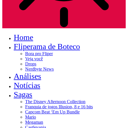
Home
Fliperama de Boteco
Bora pro Fliper
Veja você
Drops
Nerdbyte News
Análises
Notícias
Sagas
The Disney Afternoon Collection
Franquia de jogos Illusion, 8 e 16 bits
Capcom Beat ‘Em Up Bundle
Mario
Megaman
Castlevania