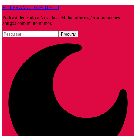
FLIPERAMA DE BOTECO
Podcast dedicado a Nostalgia. Muita informação sobre games
antigos com muito humor.