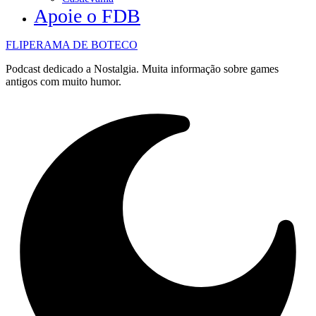
Apoie o FDB
FLIPERAMA DE BOTECO
Podcast dedicado a Nostalgia. Muita informação sobre games
antigos com muito humor.