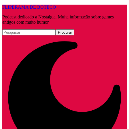
FLIPERAMA DE BOTECO
Podcast dedicado a Nostalgia. Muita informação sobre games
antigos com muito humor.