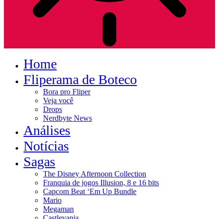
Home
Fliperama de Boteco
Bora pro Fliper
Veja você
Drops
Nerdbyte News
Análises
Notícias
Sagas
The Disney Afternoon Collection
Franquia de jogos Illusion, 8 e 16 bits
Capcom Beat ‘Em Up Bundle
Mario
Megaman
Castlevania