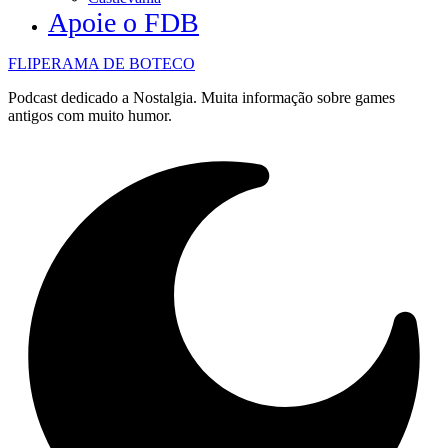
Apoie o FDB
FLIPERAMA DE BOTECO
Podcast dedicado a Nostalgia. Muita informação sobre games
antigos com muito humor.