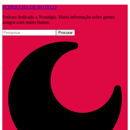
FLIPERAMA DE BOTECO
Podcast dedicado a Nostalgia. Muita informação sobre games
antigos com muito humor.