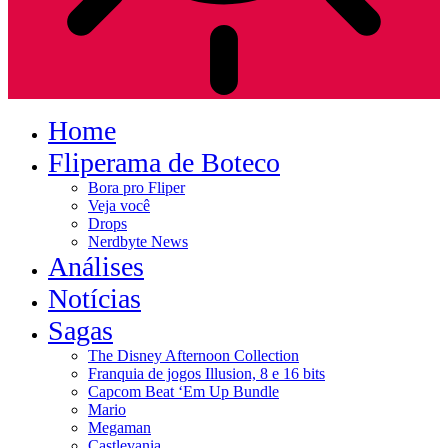
Home
Fliperama de Boteco
Bora pro Fliper
Veja você
Drops
Nerdbyte News
Análises
Notícias
Sagas
The Disney Afternoon Collection
Franquia de jogos Illusion, 8 e 16 bits
Capcom Beat ‘Em Up Bundle
Mario
Megaman
Castlevania