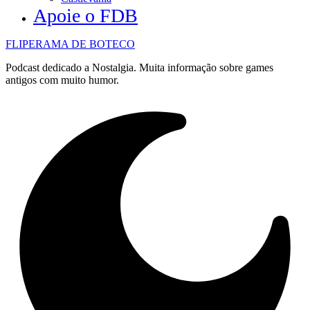
Apoie o FDB
FLIPERAMA DE BOTECO
Podcast dedicado a Nostalgia. Muita informação sobre games
antigos com muito humor.