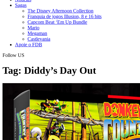
Sagas
The Disney Afternoon Collection
Franquia de jogos Illusion, 8 e 16 bits
Capcom Beat ‘Em Up Bundle
Mario
Megaman
Castlevania
Apoie o FDB
Follow US
Tag:
Diddy’s Day Out