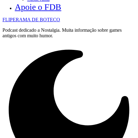
Apoie o FDB
FLIPERAMA DE BOTECO
Podcast dedicado a Nostalgia. Muita informação sobre games
antigos com muito humor.