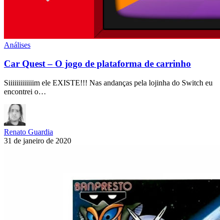
Análises
Car Quest – O jogo de plataforma de carrinho
Siiiiiiiiiiiiim ele EXISTE!!! Nas andanças pela lojinha do Switch eu
encontrei o…
Renato Guardia
31 de janeiro de 2020