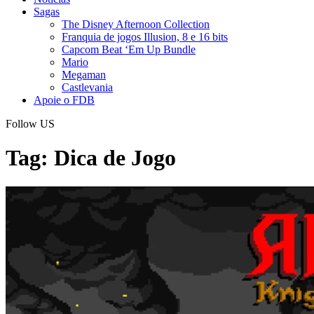
Sagas
The Disney Afternoon Collection
Franquia de jogos Illusion, 8 e 16 bits
Capcom Beat ‘Em Up Bundle
Mario
Megaman
Castlevania
Apoie o FDB
Follow US
Tag:
Dica de Jogo