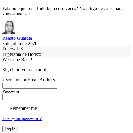
Fala botequeiros! Tudo bem com vocês? No artigo dessa semana
vamos analisar…
Renato Guardia
3 de julho de 2020
Follow US
Fliperama de Boteco
Welcome Back!
Sign in to your account
Username or Email Address
Password
Remember me
Lost your password?