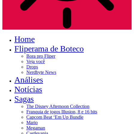
Home
Fliperama de Boteco
Bora pro Fliper
Veja você
Drops
Nerdbyte News
Análises
Notícias
Sagas
The Disney Afternoon Collection
Franquia de jogos Illusion, 8 e 16 bits
Capcom Beat ‘Em Up Bundle
Mario
Megaman
Castlevania