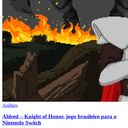
Análises
Aldred – Knight of Honor, jogo brasileiro para o
Nintendo Switch