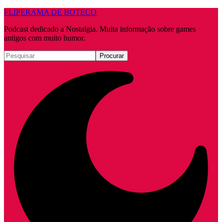
FLIPERAMA DE BOTECO
Podcast dedicado a Nostalgia. Muita informação sobre games
antigos com muito humor.