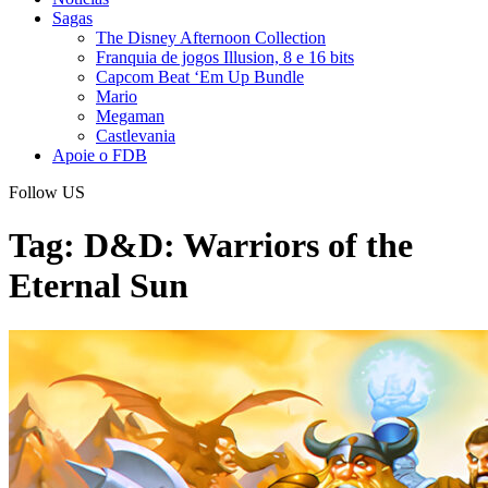
Sagas
The Disney Afternoon Collection
Franquia de jogos Illusion, 8 e 16 bits
Capcom Beat ‘Em Up Bundle
Mario
Megaman
Castlevania
Apoie o FDB
Follow US
Tag:
D&D: Warriors of the
Eternal Sun