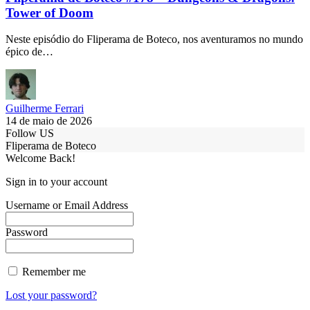
Tower of Doom
Neste episódio do Fliperama de Boteco, nos aventuramos no mundo
épico de…
Guilherme Ferrari
14 de maio de 2026
Follow US
Fliperama de Boteco
Welcome Back!
Sign in to your account
Username or Email Address
Password
Remember me
Lost your password?