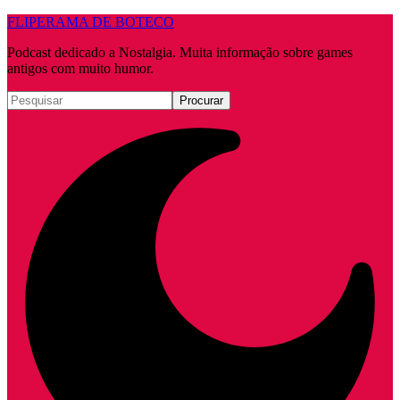
FLIPERAMA DE BOTECO
Podcast dedicado a Nostalgia. Muita informação sobre games
antigos com muito humor.