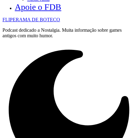
Apoie o FDB
FLIPERAMA DE BOTECO
Podcast dedicado a Nostalgia. Muita informação sobre games
antigos com muito humor.