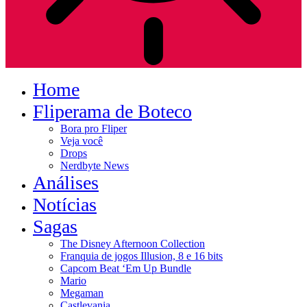
Home
Fliperama de Boteco
Bora pro Fliper
Veja você
Drops
Nerdbyte News
Análises
Notícias
Sagas
The Disney Afternoon Collection
Franquia de jogos Illusion, 8 e 16 bits
Capcom Beat ‘Em Up Bundle
Mario
Megaman
Castlevania